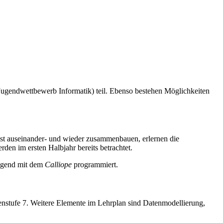
ugendwettbewerb Informatik) teil. Ebenso bestehen Möglichkeiten
st auseinander- und wieder zusammenbauen, erlernen die
en im ersten Halbjahr bereits betrachtet.
iegend mit dem
Calliope
programmiert.
ssenstufe 7. Weitere Elemente im Lehrplan sind Datenmodellierung,