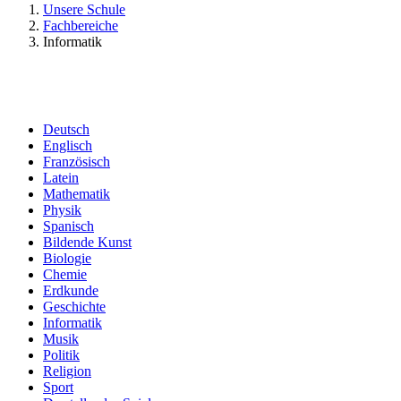
Unsere Schule
Fachbereiche
Informatik
Deutsch
Englisch
Französisch
Latein
Mathematik
Physik
Spanisch
Bildende Kunst
Biologie
Chemie
Erdkunde
Geschichte
Informatik
Musik
Politik
Religion
Sport