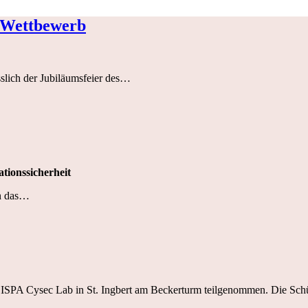
-Wettbewerb
slich der Jubiläumsfeier des…
ionssicherheit
en das…
 CISPA Cysec Lab in St. Ingbert am Beckerturm teilgenommen. Die Sc