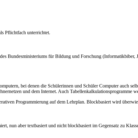
 Pflichtfach unterrichtet.
es Bundesministeriums für Bildung und Forschung (Informatikbiber, J
mputern, bei denen die Schülerinnen und Schüler Computer auch selb
hnernetzen und dem Internet. Auch Tabellenkalkulationsprogramme werd
mperativen Programmierung auf dem Lehrplan. Blockbasiert wird überw
iert, nun aber textbasiert und nicht blockbasiert im Gegensatz zu Kla