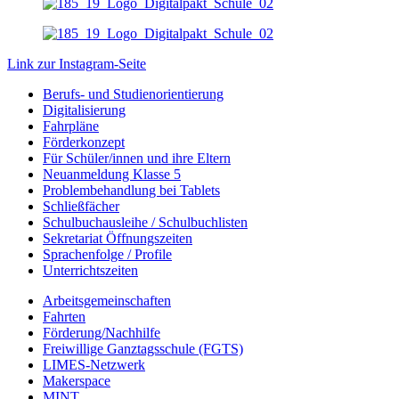
Link zur Instagram-Seite
Berufs- und Studienorientierung
Digitalisierung
Fahrpläne
Förderkonzept
Für Schüler/innen und ihre Eltern
Neuanmeldung Klasse 5
Problembehandlung bei Tablets
Schließfächer
Schulbuchausleihe / Schulbuchlisten
Sekretariat Öffnungszeiten
Sprachenfolge / Profile
Unterrichtszeiten
Arbeitsgemeinschaften
Fahrten
Förderung/Nachhilfe
Freiwillige Ganztagsschule (FGTS)
LIMES-Netzwerk
Makerspace
MINT