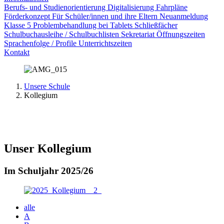
Berufs- und Studienorientierung
Digitalisierung
Fahrpläne
Förderkonzept
Für Schüler/innen und ihre Eltern
Neuanmeldung
Klasse 5
Problembehandlung bei Tablets
Schließfächer
Schulbuchausleihe / Schulbuchlisten
Sekretariat Öffnungszeiten
Sprachenfolge / Profile
Unterrichtszeiten
Kontakt
Unsere Schule
Kollegium
Unser Kollegium
Im Schuljahr 2025/26
alle
A