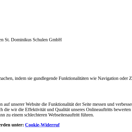
gen St. Dominikus Schulen GmbH
machen, indem sie gundlegende Funktionalitäten wie Navigation oder Zu
 auf unserer Website die Funktionalität der Seite messen und verbess
rch die wir die Effektivität und Qualität unseres Onlineauftritts bewe
nn zu einem schlechteren Webseitenauftritt führen.
werden unter:
Cookie-Widerruf