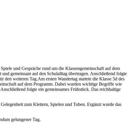
en Spiele und Gespräche rund um die Klassengemeinschaft auf dem
t und gemeinsam auf den Schulalltag übertragen. Anschließend folgte
für den weiteren Tag.Am ersten Wandertag startete die Klasse 5d des
meinschaft auf dem Programm. Dabei wurden wichtige Begriffe wie
. Anschließend folgte ein gemeinsames Frühstück. Das reichhaltige
l Gelegenheit zum Klettern, Spielen und Toben. Ergänzt wurde das
rundum gelungener Tag.