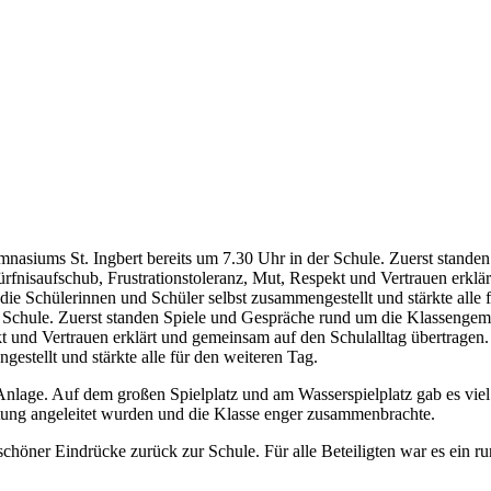
nasiums St. Ingbert bereits um 7.30 Uhr in der Schule. Zuerst stand
fnisaufschub, Frustrationstoleranz, Mut, Respekt und Vertrauen erklär
die Schülerinnen und Schüler selbst zusammengestellt und stärkte alle 
 Schule. Zuerst standen Spiele und Gespräche rund um die Klassenge
kt und Vertrauen erklärt und gemeinsam auf den Schulalltag übertragen
estellt und stärkte alle für den weiteren Tag.
nlage. Auf dem großen Spielplatz und am Wasserspielplatz gab es vie
tung angeleitet wurden und die Klasse enger zusammenbrachte.
schöner Eindrücke zurück zur Schule. Für alle Beteiligten war es ein 