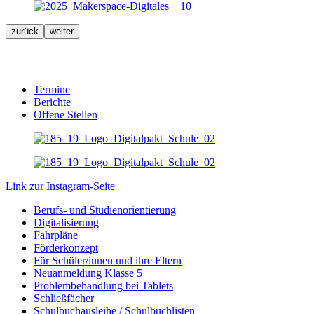
zurück
weiter
Termine
Berichte
Offene Stellen
Link zur Instagram-Seite
Berufs- und Studienorientierung
Digitalisierung
Fahrpläne
Förderkonzept
Für Schüler/innen und ihre Eltern
Neuanmeldung Klasse 5
Problembehandlung bei Tablets
Schließfächer
Schulbuchausleihe / Schulbuchlisten