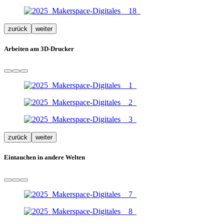
zurück
weiter
Arbeiten am 3D-Drucker
zurück
weiter
Eintauchen in andere Welten