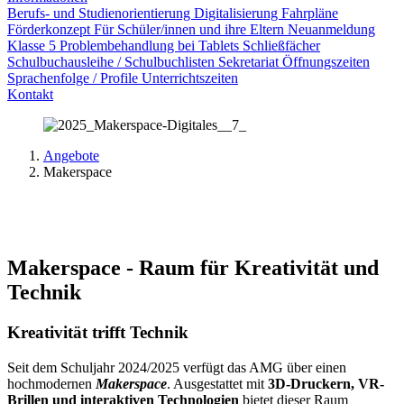
Berufs- und Studienorientierung
Digitalisierung
Fahrpläne
Förderkonzept
Für Schüler/innen und ihre Eltern
Neuanmeldung
Klasse 5
Problembehandlung bei Tablets
Schließfächer
Schulbuchausleihe / Schulbuchlisten
Sekretariat Öffnungszeiten
Sprachenfolge / Profile
Unterrichtszeiten
Kontakt
Angebote
Makerspace
Makerspace - Raum für Kreativität und
Technik
Kreativität trifft Technik
Seit dem Schuljahr 2024/2025 verfügt das AMG über einen
hochmodernen
Makerspace
. Ausgestattet mit
3D-Druckern, VR-
Brillen und interaktiven Technologien
bietet dieser Raum