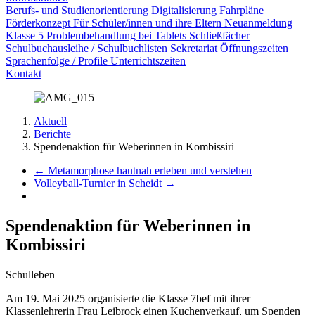
Berufs- und Studienorientierung
Digitalisierung
Fahrpläne
Förderkonzept
Für Schüler/innen und ihre Eltern
Neuanmeldung
Klasse 5
Problembehandlung bei Tablets
Schließfächer
Schulbuchausleihe / Schulbuchlisten
Sekretariat Öffnungszeiten
Sprachenfolge / Profile
Unterrichtszeiten
Kontakt
Aktuell
Berichte
Spendenaktion für Weberinnen in Kombissiri
←
Metamorphose hautnah erleben und verstehen
Volleyball-Turnier in Scheidt
→
Spendenaktion für Weberinnen in
Kombissiri
Schulleben
Am 19. Mai 2025 organisierte die Klasse 7bef mit ihrer
Klassenlehrerin Frau Leibrock einen Kuchenverkauf, um Spenden