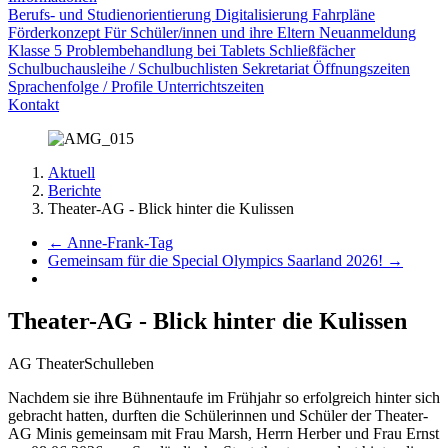
Berufs- und Studienorientierung
Digitalisierung
Fahrpläne
Förderkonzept
Für Schüler/innen und ihre Eltern
Neuanmeldung
Klasse 5
Problembehandlung bei Tablets
Schließfächer
Schulbuchausleihe / Schulbuchlisten
Sekretariat Öffnungszeiten
Sprachenfolge / Profile
Unterrichtszeiten
Kontakt
Aktuell
Berichte
Theater-AG - Blick hinter die Kulissen
←
Anne-Frank-Tag
Gemeinsam für die Special Olympics Saarland 2026!
→
Theater-AG - Blick hinter die Kulissen
AG Theater
Schulleben
Nachdem sie ihre Bühnentaufe im Frühjahr so erfolgreich hinter sich
gebracht hatten, durften die Schülerinnen und Schüler der Theater-
AG Minis gemeinsam mit Frau Marsh, Herrn Herber und Frau Ernst