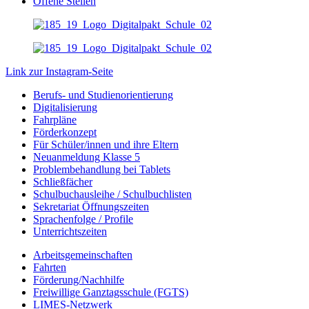
Offene Stellen
Link zur Instagram-Seite
Berufs- und Studienorientierung
Digitalisierung
Fahrpläne
Förderkonzept
Für Schüler/innen und ihre Eltern
Neuanmeldung Klasse 5
Problembehandlung bei Tablets
Schließfächer
Schulbuchausleihe / Schulbuchlisten
Sekretariat Öffnungszeiten
Sprachenfolge / Profile
Unterrichtszeiten
Arbeitsgemeinschaften
Fahrten
Förderung/Nachhilfe
Freiwillige Ganztagsschule (FGTS)
LIMES-Netzwerk