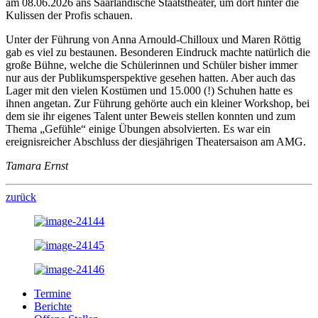
am 08.06.2026 ans Saarländische Staatstheater, um dort hinter die
Kulissen der Profis schauen.
Unter der Führung von Anna Arnould-Chilloux und Maren Röttig
gab es viel zu bestaunen. Besonderen Eindruck machte natürlich die
große Bühne, welche die Schülerinnen und Schüler bisher immer
nur aus der Publikumsperspektive gesehen hatten. Aber auch das
Lager mit den vielen Kostümen und 15.000 (!) Schuhen hatte es
ihnen angetan. Zur Führung gehörte auch ein kleiner Workshop, bei
dem sie ihr eigenes Talent unter Beweis stellen konnten und zum
Thema „Gefühle“ einige Übungen absolvierten. Es war ein
ereignisreicher Abschluss der diesjährigen Theatersaison am AMG.
Tamara Ernst
zurück
Termine
Berichte