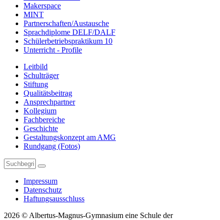
Makerspace
MINT
Partnerschaften/Austausche
Sprachdiplome DELF/DALF
Schülerbetriebspraktikum 10
Unterricht - Profile
Leitbild
Schulträger
Stiftung
Qualitätsbeitrag
Ansprechpartner
Kollegium
Fachbereiche
Geschichte
Gestaltungskonzept am AMG
Rundgang (Fotos)
Impressum
Datenschutz
Haftungsausschluss
2026 © Albertus-Magnus-Gymnasium eine Schule der