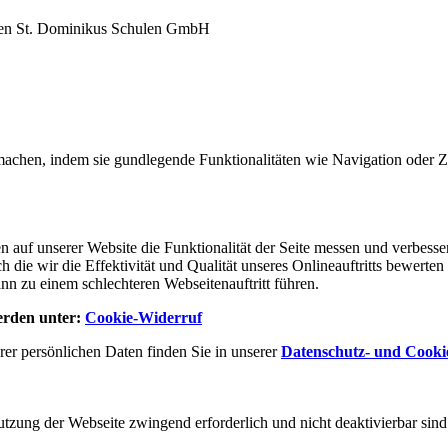
gen St. Dominikus Schulen GmbH
machen, indem sie gundlegende Funktionalitäten wie Navigation oder Zu
 auf unserer Website die Funktionalität der Seite messen und verbess
rch die wir die Effektivität und Qualität unseres Onlineauftritts bewe
nn zu einem schlechteren Webseitenauftritt führen.
werden unter:
Cookie-Widerruf
er persönlichen Daten finden Sie in unserer
Datenschutz- und Cookie
zung der Webseite zwingend erforderlich und nicht deaktivierbar sin