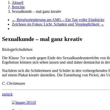
Aktuell
Berichte
Sexualkunde – mal ganz kreativ
←
Berufsorientierung am AMG – Ein Tag voller Eindrücke
Zeichnen im Fokus: Licht, Schatten und Vergänglichkeit
→
Sexualkunde – mal ganz kreativ
Biologie
Schulleben
Die Klasse 7ce wurde gegen Ende des Sexualkundeunterrichts von ihrer
Ergebnisse können sich sehen lassen und sind daher demnächst in de
Nachdem sich die Schülerinnen und Schüler in den vorhergehenden Bi
auf einem Plakat kreativ darstellen. Die Entstehung von Pickel, de
C. Christmann
zurück