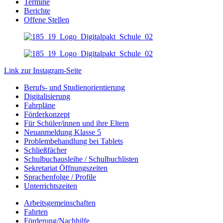
Termine
Berichte
Offene Stellen
Link zur Instagram-Seite
Berufs- und Studienorientierung
Digitalisierung
Fahrpläne
Förderkonzept
Für Schüler/innen und ihre Eltern
Neuanmeldung Klasse 5
Problembehandlung bei Tablets
Schließfächer
Schulbuchausleihe / Schulbuchlisten
Sekretariat Öffnungszeiten
Sprachenfolge / Profile
Unterrichtszeiten
Arbeitsgemeinschaften
Fahrten
Förderung/Nachhilfe