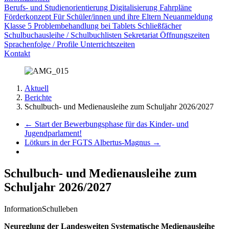
Berufs- und Studienorientierung
Digitalisierung
Fahrpläne
Förderkonzept
Für Schüler/innen und ihre Eltern
Neuanmeldung
Klasse 5
Problembehandlung bei Tablets
Schließfächer
Schulbuchausleihe / Schulbuchlisten
Sekretariat Öffnungszeiten
Sprachenfolge / Profile
Unterrichtszeiten
Kontakt
Aktuell
Berichte
Schulbuch- und Medienausleihe zum Schuljahr 2026/2027
←
Start der Bewerbungsphase für das Kinder- und
Jugendparlament!
Lötkurs in der FGTS Albertus-Magnus
→
Schulbuch- und Medienausleihe zum
Schuljahr 2026/2027
Information
Schulleben
Neureglung der Landesweiten Systematische Medienausleihe