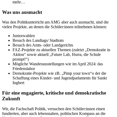
mehr…
Was uns ausmacht
Was den Politikunterricht am AMG aber auch ausmacht, sind die
vielen Projekte, an denen die Schüler:innen teilnehmen können:
Juniorwahlen
Besuch des Landtags/ Stadtrats
Besuch des Amts- oder Landgerichts
FAZ-Projekte zu aktuellen Themen (zuletzt „Demokratie in
Aktion“ sowie aktuell „Future Lab, Hurra, die Schule
prompt!“)
Mögliche Wanderausstellungen wie im April 2024: das
Friedenslabor
Demokratie-Projekte wie zB. „Pimp your town“o der die
Schaffung eines Kinder- und Jugendparlaments für Sankt
Ingbert
Für eine engagierte, kritische und demokratische
Zukunft
Wir, die Fachschaft Politik, versuchen den Schüler:innen einen
fundierten, aber auch lebensnahen, politischen Kompass an die