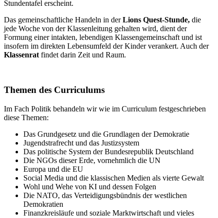
Stundentafel erscheint.
Das gemeinschaftliche Handeln in der
Lions Quest-Stunde,
die
jede Woche von der Klassenleitung gehalten wird, dient der
Formung einer intakten, lebendigen Klassengemeinschaft und ist
insofern im direkten Lebensumfeld der Kinder verankert. Auch der
Klassenrat
findet darin Zeit und Raum.
Themen des Curriculums
Im Fach Politik behandeln wir wie im Curriculum festgeschrieben
diese Themen:
Das Grundgesetz und die Grundlagen der Demokratie
Jugendstrafrecht und das Justizsystem
Das politische System der Bundesrepublik Deutschland
Die NGOs dieser Erde, vornehmlich die UN
Europa und die EU
Social Media und die klassischen Medien als vierte Gewalt
Wohl und Wehe von KI und dessen Folgen
Die NATO, das Verteidigungsbündnis der westlichen
Demokratien
Finanzkreisläufe und soziale Marktwirtschaft und vieles