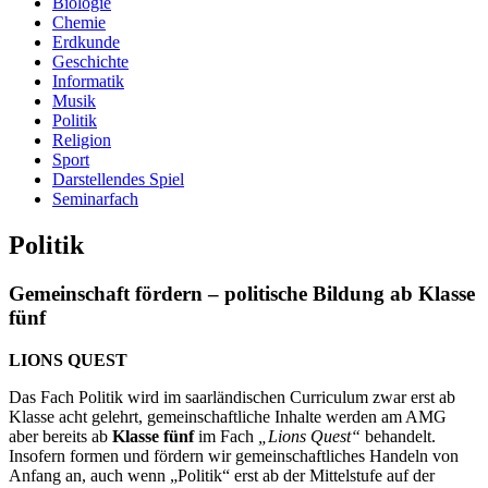
Biologie
Chemie
Erdkunde
Geschichte
Informatik
Musik
Politik
Religion
Sport
Darstellendes Spiel
Seminarfach
Politik
Gemeinschaft fördern – politische Bildung ab Klasse
fünf
LIONS QUEST
Das Fach Politik wird im saarländischen Curriculum zwar erst ab
Klasse acht gelehrt, gemeinschaftliche Inhalte werden am AMG
aber bereits ab
Klasse fünf
im Fach
„Lions Quest“
behandelt.
Insofern formen und fördern wir gemeinschaftliches Handeln von
Anfang an, auch wenn „Politik“ erst ab der Mittelstufe auf der