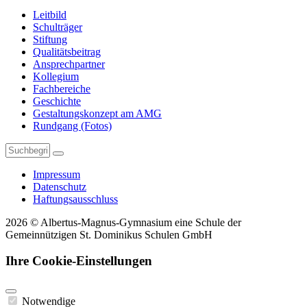
Leitbild
Schulträger
Stiftung
Qualitätsbeitrag
Ansprechpartner
Kollegium
Fachbereiche
Geschichte
Gestaltungskonzept am AMG
Rundgang (Fotos)
Impressum
Datenschutz
Haftungsausschluss
2026 © Albertus-Magnus-Gymnasium eine Schule der
Gemeinnützigen St. Dominikus Schulen GmbH
Ihre Cookie-Einstellungen
Notwendige