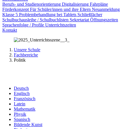
Berufs- und Studienorientierung
Digitalisierung
Fahrpläne
Förderkonzept
Für Schüler/innen und ihre Eltern
Neuanmeldung
Klasse 5
Problembehandlung bei Tablets
Schließfächer
Schulbuchausleihe / Schulbuchlisten
Sekretariat Öffnungszeiten
Sprachenfolge / Profile
Unterrichtszeiten
Kontakt
Unsere Schule
Fachbereiche
Politik
Deutsch
Englisch
Französisch
Latein
Mathematik
Physik
Spanisch
Bildende Kunst